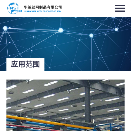
选择国家／地区
亚洲
中华人民共和国
应用范围
North & South America
USA / English
Canada / English