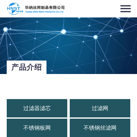
选择国家／地区
亚洲
中华人民共和国
产品介绍
North & South America
USA / English
Canada / English
过滤器滤芯
过滤网
不锈钢板网
不锈钢丝滤网