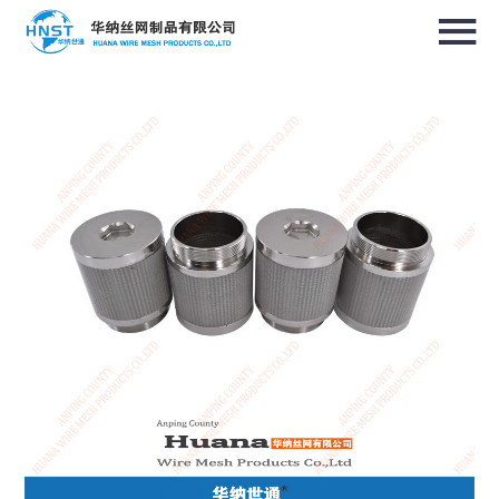
选择国家／地区
亚洲
中华人民共和国
North & South America
USA / English
Canada / English