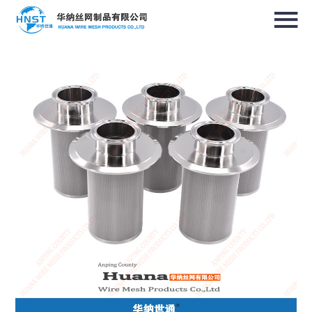
选择国家／地区
亚洲
中华人民共和国
North & South America
USA / English
Canada / English