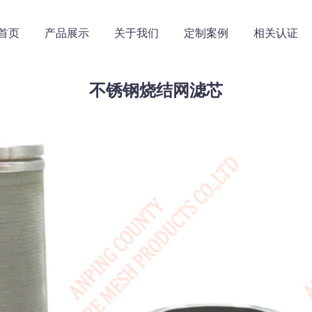
首页
产品展示
关于我们
定制案例
相关认证
不锈钢烧结网滤芯
滤网
不锈钢板网
不锈钢丝滤网
不锈钢网筐网篮