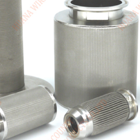
Canada / English