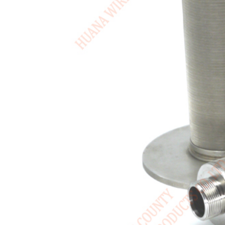
USA / English