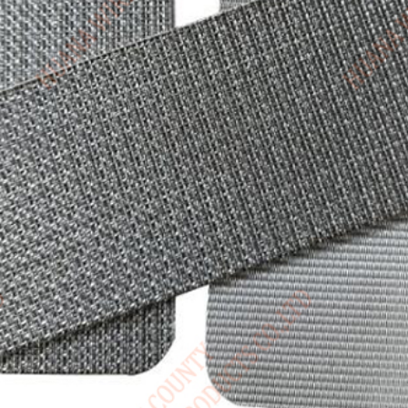
Canada / English