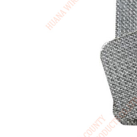
USA / English