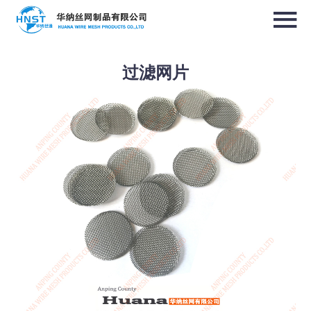
过滤网片
选择国家／地区
亚洲
中华人民共和国
North & South America
USA / English
Canada / English