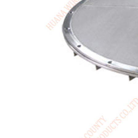
USA / English