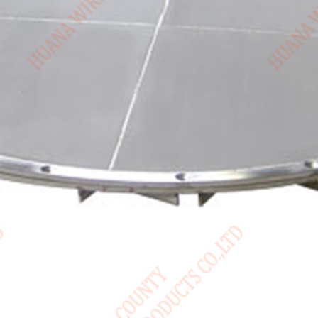
Canada / English