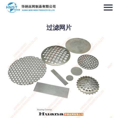
过滤网片
选择国家／地区
亚洲
中华人民共和国
North & South America
USA / English
Canada / English